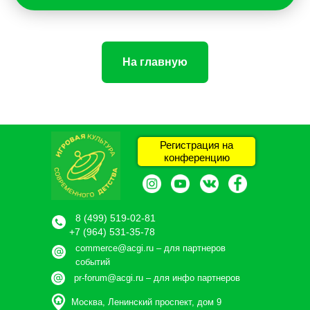
На главную
Регистрация на
конференцию
8 (499) 519-02-81
+7 (964) 531-35-78
commerce@acgi.ru
– для партнеров
событий
pr-forum@acgi.ru
– для инфо партнеров
Москва, Ленинский проспект, дом 9